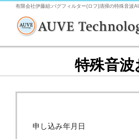
有限会社伊藤組:バグフィルター(ロフ)清掃の特殊音波AUVE 
特殊音波
申し込み年月日