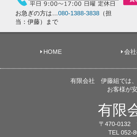
お急ぎの方は…
080-1388-3838
（担
当：伊藤）まで
HOME
会社
有限会社 伊藤組では
お客様が
有限
〒470-01
TEL
052-8